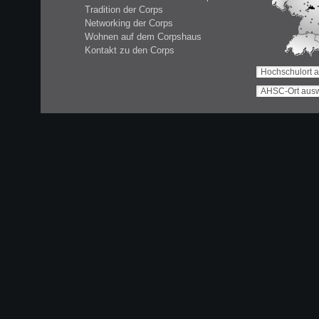
Tradition der Corps
Networking der Corps
Wohnen auf dem Corpshaus
Kontakt zu den Corps