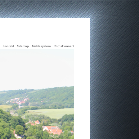
Kontakt
Sitemap
Meldesystem
CorpsConnect