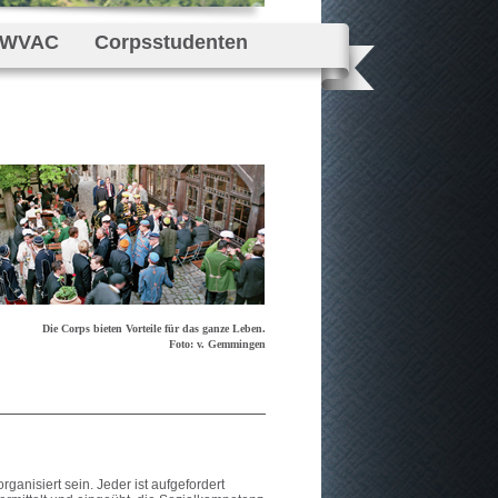
öWVAC
Corpsstudenten
Die Corps bieten Vorteile für das ganze Leben.
Foto: v. Gemmingen
rganisiert sein. Jeder ist aufgefordert