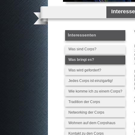
Interess
Interessenten
Was sind Corps?
Was bringt es?
Was wird gefordert?
Jedes Corps ist einzigartig!
Wie komme ich zu einem Corps?
Tradition der Corps
Networking der Corps
Wohnen auf dem Corpshaus
Kontakt zu den Corps