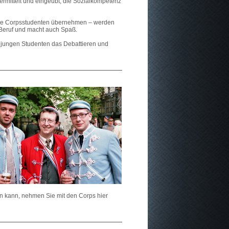
ermittelt und eingeübt, die Sozialkompetenz
gere Corpsstudenten übernehmen – werden
m Beruf und macht auch Spaß.
 jungen Studenten das Debattieren und
en kann,
nehmen Sie mit den Corps hier