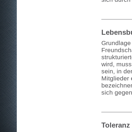
Lebensb
Grundlage 
Freundscha
strukturie
wird, muss
sein, in d
Mitglieder
bezeichnen
sich gegen
Toleranz